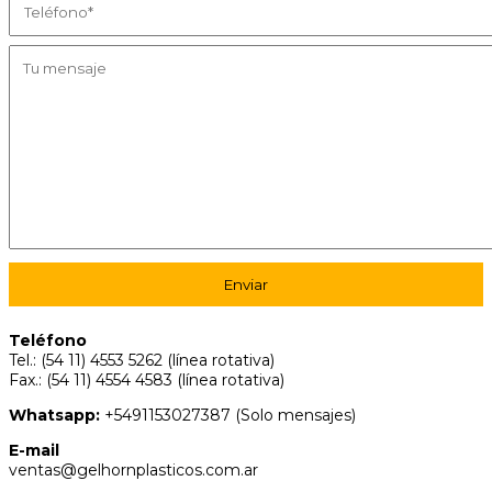
Teléfono
Tel.: (54 11) 4553 5262 (línea rotativa)
Fax.: (54 11) 4554 4583 (línea rotativa)
Whatsapp:
+5491153027387 (Solo mensajes)
E-mail
ventas@gelhornplasticos.com.ar