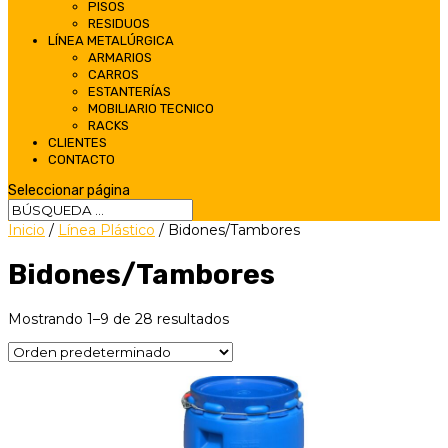
PISOS
RESIDUOS
LÍNEA METALÚRGICA
ARMARIOS
CARROS
ESTANTERÍAS
MOBILIARIO TECNICO
RACKS
CLIENTES
CONTACTO
Seleccionar página
Inicio
/
Línea Plástico
/ Bidones/Tambores
Bidones/Tambores
Mostrando 1–9 de 28 resultados