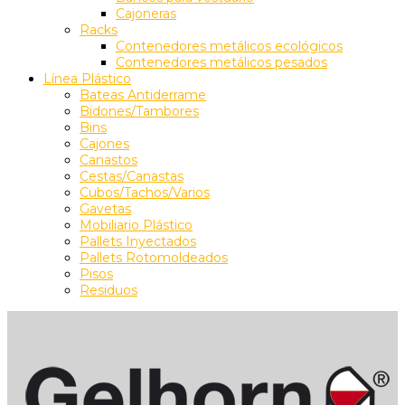
Cajoneras
Racks
Contenedores metálicos ecológicos
Contenedores metálicos pesados
Línea Plástico
Bateas Antiderrame
Bidones/Tambores
Bins
Cajones
Canastos
Cestas/Canastas
Cubos/Tachos/Varios
Gavetas
Mobiliario Plástico
Pallets Inyectados
Pallets Rotomoldeados
Pisos
Residuos