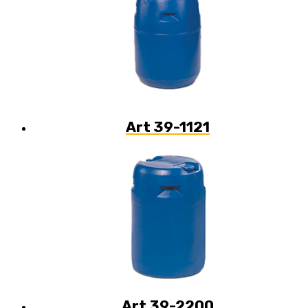
Art 39-1121
Art 39-2200