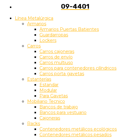
09-4401
Línea Metalúrgica
Armarios
Armarios Puertas Batientes
Guardarropas
Lockers
Carros
Carros cajoneras
Carros de envío
Carros multiuso
Carros para contenedores cilíndricos
Carros porta gavetas
Estanterías
Estandar
Modular
Para Gavetas
Mobiliario Tecnico
Bancos de trabajo
Bancos para vestuario
Cajoneras
Racks
Contenedores metálicos ecológicos
Contenedores metálicos pesados