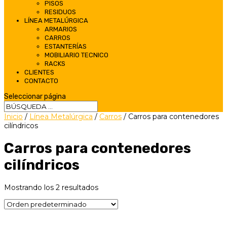
PISOS
RESIDUOS
LÍNEA METALÚRGICA
ARMARIOS
CARROS
ESTANTERÍAS
MOBILIARIO TECNICO
RACKS
CLIENTES
CONTACTO
Seleccionar página
Inicio
/
Línea Metalúrgica
/
Carros
/ Carros para contenedores
cilíndricos
Carros para contenedores
cilíndricos
Mostrando los 2 resultados