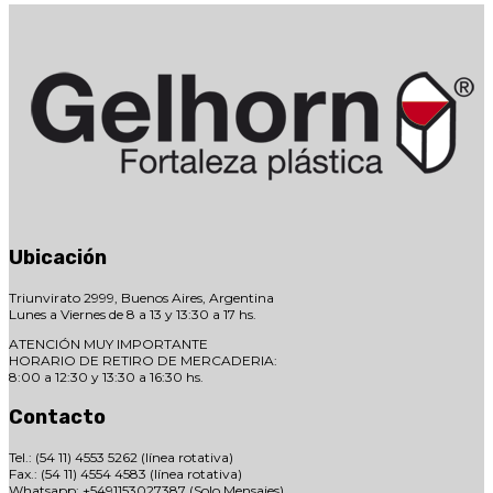
Ubicación
Triunvirato 2999, Buenos Aires, Argentina
Lunes a Viernes de 8 a 13 y 13:30 a 17 hs.
ATENCIÓN MUY IMPORTANTE
HORARIO DE RETIRO DE MERCADERIA:
8:00 a 12:30 y 13:30 a 16:30 hs.
Contacto
Tel.: (54 11) 4553 5262 (línea rotativa)
Fax.: (54 11) 4554 4583 (línea rotativa)
Whatsapp: +5491153027387 (Solo Mensajes)