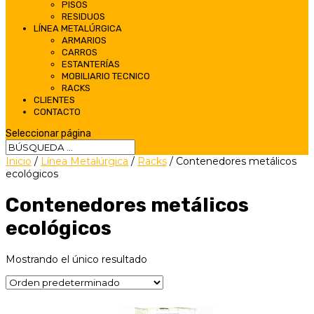
PISOS
RESIDUOS
LÍNEA METALÚRGICA
ARMARIOS
CARROS
ESTANTERÍAS
MOBILIARIO TECNICO
RACKS
CLIENTES
CONTACTO
Seleccionar página
Inicio
/
Línea Metalúrgica
/
Racks
/ Contenedores metálicos
ecológicos
Contenedores metálicos
ecológicos
Mostrando el único resultado