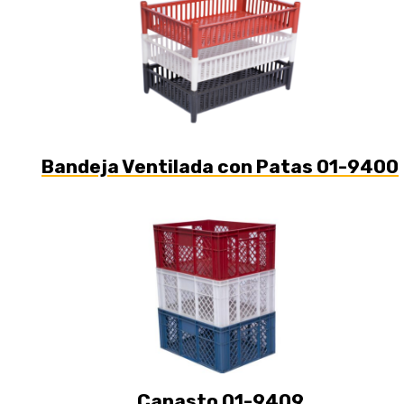
Bandeja Ventilada con Patas 01-9400
Canasto 01-9409