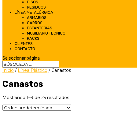
PISOS
RESIDUOS
LÍNEA METALÚRGICA
ARMARIOS
CARROS
ESTANTERÍAS
MOBILIARIO TECNICO
RACKS
CLIENTES
CONTACTO
Seleccionar página
Inicio
/
Línea Plástico
/ Canastos
Canastos
Mostrando 1–9 de 25 resultados