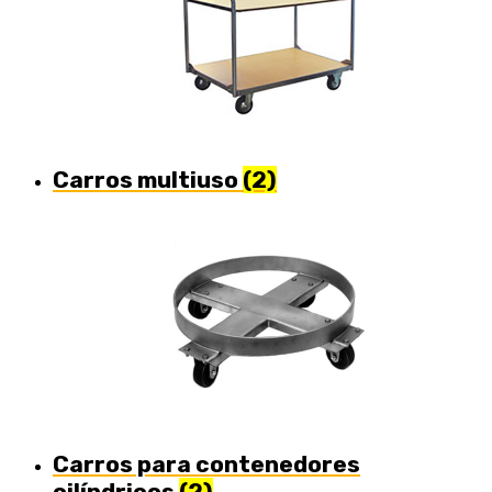
Carros multiuso
(2)
Carros para contenedores
cilíndricos
(2)