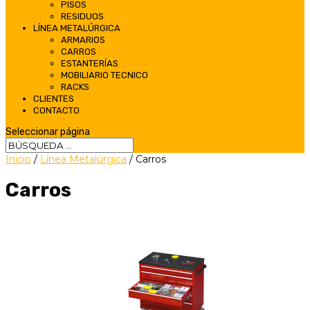
PISOS
RESIDUOS
LÍNEA METALÚRGICA
ARMARIOS
CARROS
ESTANTERÍAS
MOBILIARIO TECNICO
RACKS
CLIENTES
CONTACTO
Seleccionar página
Inicio
/
Línea Metalúrgica
/ Carros
Carros