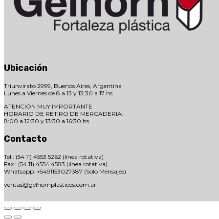
Ubicación
Triunvirato 2999, Buenos Aires, Argentina
Lunes a Viernes de 8 a 13 y 13:30 a 17 hs.
ATENCIÓN MUY IMPORTANTE
HORARIO DE RETIRO DE MERCADERIA:
8:00 a 12:30 y 13:30 a 16:30 hs.
Contacto
Tel.: (54 11) 4553 5262 (línea rotativa)
Fax.: (54 11) 4554 4583 (línea rotativa)
Whatsapp: +5491153027387 (Solo Mensajes)
ventas@gelhornplasticos.com.ar