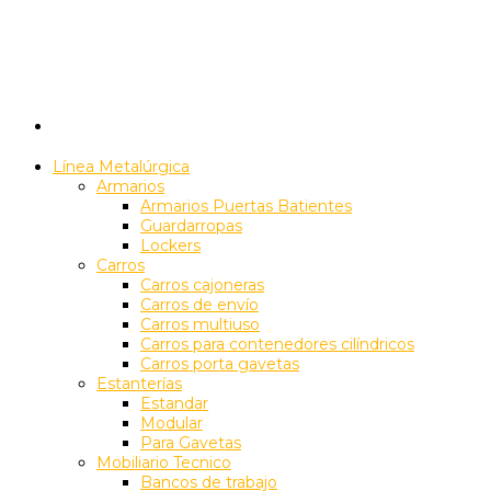
Línea Metalúrgica
Armarios
Armarios Puertas Batientes
Guardarropas
Lockers
Carros
Carros cajoneras
Carros de envío
Carros multiuso
Carros para contenedores cilíndricos
Carros porta gavetas
Estanterías
Estandar
Modular
Para Gavetas
Mobiliario Tecnico
Bancos de trabajo