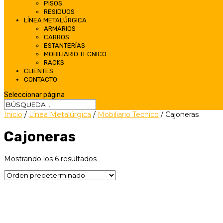
PISOS
RESIDUOS
LÍNEA METALÚRGICA
ARMARIOS
CARROS
ESTANTERÍAS
MOBILIARIO TECNICO
RACKS
CLIENTES
CONTACTO
Seleccionar página
Inicio
/
Línea Metalúrgica
/
Mobiliario Tecnico
/ Cajoneras
Cajoneras
Mostrando los 6 resultados