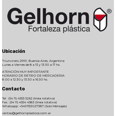
Ubicación
Triunvirato 2999, Buenos Aires, Argentina
Lunes a Viernes de 8 a 13 y 13:30 a 17 hs.
ATENCIÓN MUY IMPORTANTE
HORARIO DE RETIRO DE MERCADERIA:
8:00 a 12:30 y 13:30 a 16:30 hs.
Contacto
Tel.: (54 11) 4553 5262 (línea rotativa)
Fax.: (54 11) 4554 4583 (línea rotativa)
Whatsapp: +5491153027387 (Solo Mensajes)
ventas@gelhornplasticos.com.ar