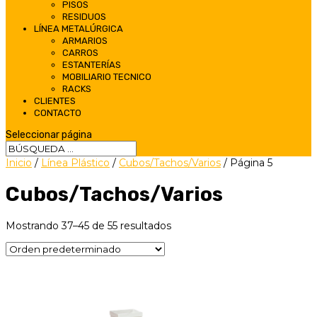
PISOS
RESIDUOS
LÍNEA METALÚRGICA
ARMARIOS
CARROS
ESTANTERÍAS
MOBILIARIO TECNICO
RACKS
CLIENTES
CONTACTO
Seleccionar página
Inicio
/
Línea Plástico
/
Cubos/Tachos/Varios
/ Página 5
Cubos/Tachos/Varios
Mostrando 37–45 de 55 resultados