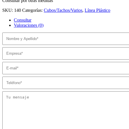
Consultar por otras medidas
SKU:
140
Categorías:
Cubos/Tachos/Varios
,
Línea Plástico
Consultar
Valoraciones (0)