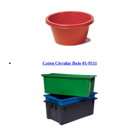
Cajon Circular Bajo 01-9511