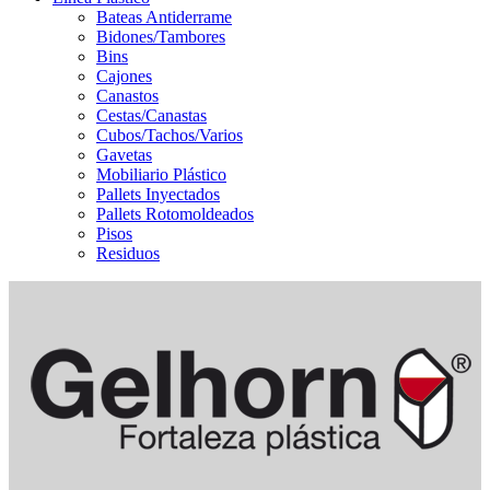
Bateas Antiderrame
Bidones/Tambores
Bins
Cajones
Canastos
Cestas/Canastas
Cubos/Tachos/Varios
Gavetas
Mobiliario Plástico
Pallets Inyectados
Pallets Rotomoldeados
Pisos
Residuos