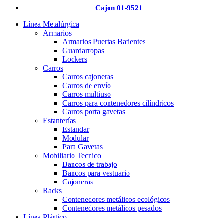
Cajon 01-9521
Línea Metalúrgica
Armarios
Armarios Puertas Batientes
Guardarropas
Lockers
Carros
Carros cajoneras
Carros de envío
Carros multiuso
Carros para contenedores cilíndricos
Carros porta gavetas
Estanterías
Estandar
Modular
Para Gavetas
Mobiliario Tecnico
Bancos de trabajo
Bancos para vestuario
Cajoneras
Racks
Contenedores metálicos ecológicos
Contenedores metálicos pesados
Línea Plástico