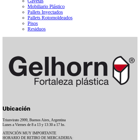
Gavetas
Mobiliario Plástico
Pallets Inyectados
Pallets Rotomoldeados
Pisos
Residuos
Ubicación
Triunvirato 2999, Buenos Aires, Argentina
Lunes a Viernes de 8 a 13 y 13:30 a 17 hs.
ATENCIÓN MUY IMPORTANTE
HORARIO DE RETIRO DE MERCADERIA: