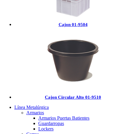
Cajon 01-9504
Cajon Circular Alto 01-9510
Línea Metalúrgica
Armarios
Armarios Puertas Batientes
Guardarropas
Lockers