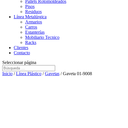
Pallets Rotomoldeados
Pisos
Residuos
Línea Metalúrgica
Armarios
Carros
Estanterías
Mobiliario Tecnico
Racks
Clientes
Contacto
Seleccionar página
Inicio
/
Línea Plástico
/
Gavetas
/ Gaveta 01-9008